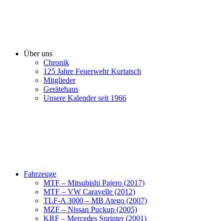
Über uns
Chronik
125 Jahre Feuerwehr Kurtatsch
Mitglieder
Gerätehaus
Unsere Kalender seit 1966
Fahrzeuge
MTF – Mitsubishi Pajero (2017)
MTF – VW Caravelle (2012)
TLF-A 3000 – MB Atego (2007)
MZF – Nissan Puckup (2005)
KRF – Mercedes Sprinter (2001)