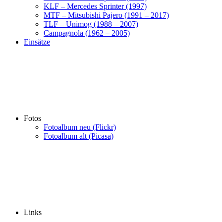
KLF – Mercedes Sprinter (1997)
MTF – Mitsubishi Pajero (1991 – 2017)
TLF – Unimog (1988 – 2007)
Campagnola (1962 – 2005)
Einsätze
Fotos
Fotoalbum neu (Flickr)
Fotoalbum alt (Picasa)
Links