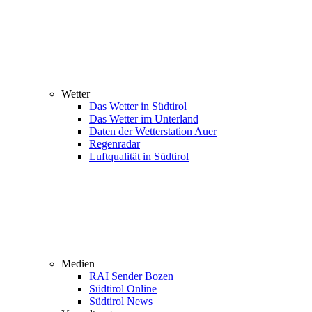
Wetter
Das Wetter in Südtirol
Das Wetter im Unterland
Daten der Wetterstation Auer
Regenradar
Luftqualität in Südtirol
Medien
RAI Sender Bozen
Südtirol Online
Südtirol News